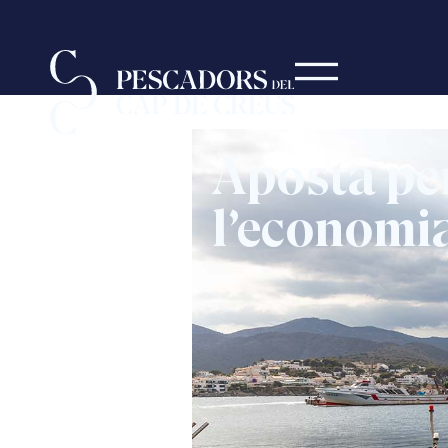
Aposta per 
l’economi