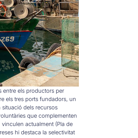
s entre els productors per
e els tres ports fundadors, un
a situació dels recursos
s voluntàries que complementen
a vinculen actualment (Pla de
eses hi destaca la selectivitat