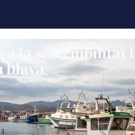
a la sostenibilitat i
a blava