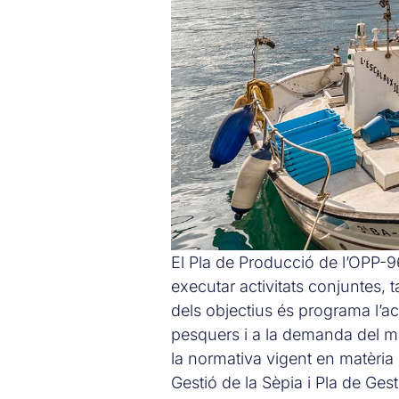
El Pla de Producció de l’OPP-96
executar activitats conjuntes,
dels objectius és programa l’act
pesquers i a la demanda del m
la normativa vigent en matèria 
Gestió de la Sèpia i Pla de Ges